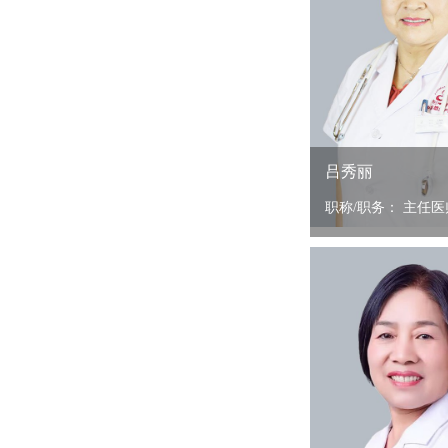
吕秀丽
职称/职务： 主任医师