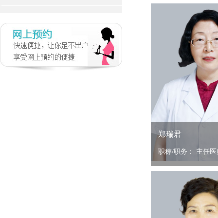
郑瑞君
职称/职务： 主任医