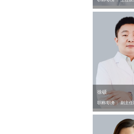
徐硕
职称/职务： 副主任医