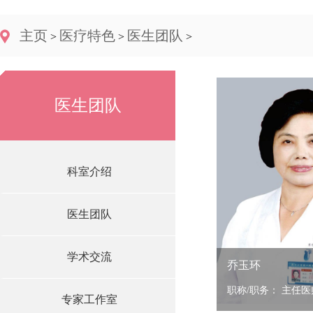
主页
医疗特色
医生团队
>
>
>
医生团队
科室介绍
医生团队
学术交流
乔玉环
职称/职务： 主任医
专家工作室