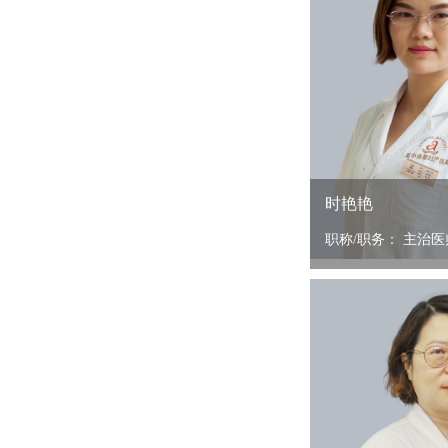
时艳艳
职称/职务： 主治医师