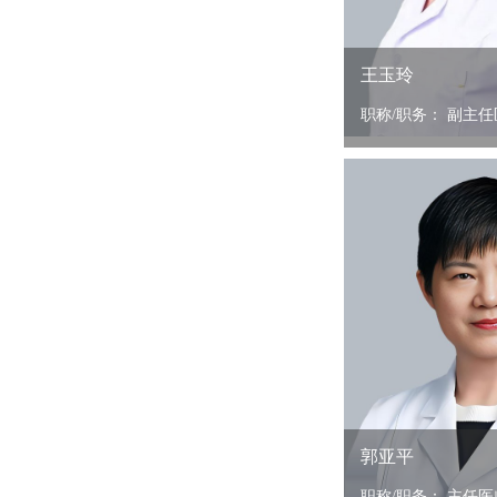
王玉玲
职称/职务： 副主任医
郭亚平
职称/职务： 主任医