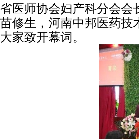
省医师协会妇产科分会会长
苗修生，河南中邦医药技
大家致开幕词。