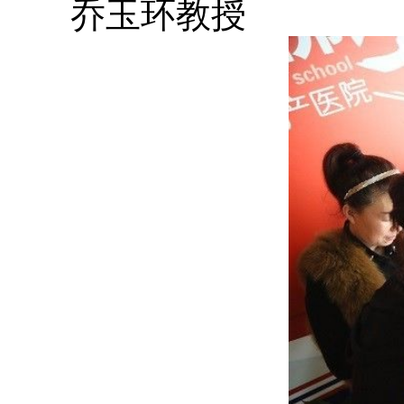
乔玉环教授