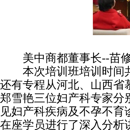
美中商都董事长--苗修
本次培训班培训时间共为
还有专程从河北、山西省
郑雪艳三位妇产科专家分
见妇产科疾病及不孕不育
在座学员进行了深入分析