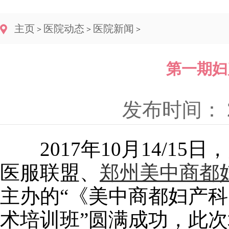
主页
医院动态
医院新闻
>
>
>
第一期妇
发布时间： 20
2017年10月14/1
医服联盟、
郑州美中商都
主办的“《美中商都妇产
术培训班”圆满成功，此