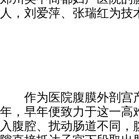
人，刘爱萍、张瑞红为技
作为医院腹膜外剖宫产
年，早年便致力于这一高
入腹腔、扰动肠道不同，