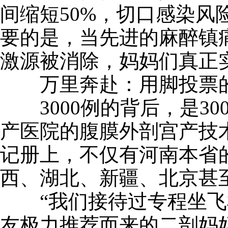
间缩短50%，切口感染风
要的是，当先进的麻醉镇
激源被消除，妈妈们真正实
万里奔赴：用脚投票的
3000例的背后，是30
产医院的腹膜外剖宫产技
记册上，不仅有河南本省
西、湖北、新疆、北京甚
“我们接待过专程坐飞
友极力推荐而来的二剖妈