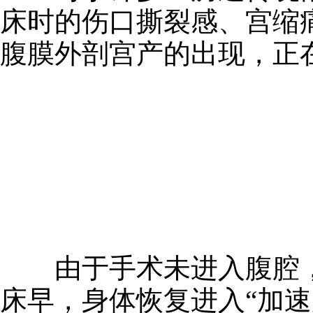
床时的伤口撕裂感、宫缩
腹膜外剖宫产的出现，正
由于手术未进入腹腔，
床早，身体恢复进入“加