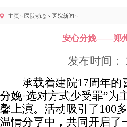
主页
医院动态
医院新闻
>
>
>
安心分娩——郑
发布时间： 20
承载着建院17周年的喜悦
分娩·选对方式少受罪”为
馨上演。活动吸引了100
温情分享中，共同开启了